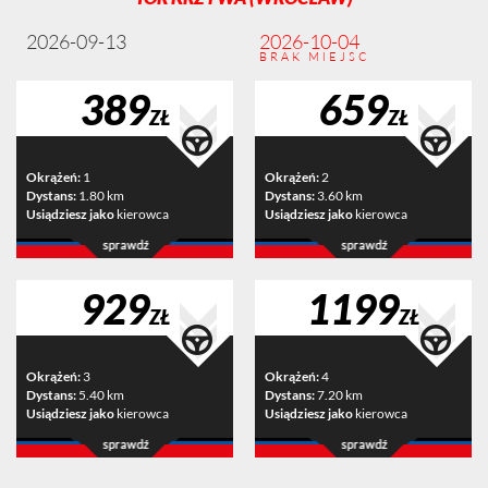
2026-09-13
2026-10-04
BRAK MIEJSC
389
659
ZŁ
ZŁ
Okrążeń:
1
Okrążeń:
2
Dystans:
1.80 km
Dystans:
3.60 km
Usiądziesz jako
kierowca
Usiądziesz jako
kierowca
929
1199
ZŁ
ZŁ
Okrążeń:
3
Okrążeń:
4
Dystans:
5.40 km
Dystans:
7.20 km
Usiądziesz jako
kierowca
Usiądziesz jako
kierowca