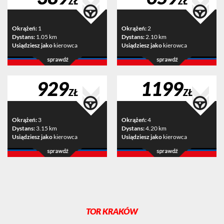
ZŁ
ZŁ
Okrążeń:
1
Okrążeń:
2
Dystans:
1.05 km
Dystans:
2.10 km
Usiądziesz jako
kierowca
Usiądziesz jako
kierowca
929
1199
ZŁ
ZŁ
Okrążeń:
3
Okrążeń:
4
Dystans:
3.15 km
Dystans:
4.20 km
Usiądziesz jako
kierowca
Usiądziesz jako
kierowca
TOR KRAKÓW