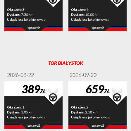
Okrążeń:
3
Okrążeń:
4
Dystans:
7.50 km
Dystans:
10.00 km
Usiądziesz jako
kierowca
Usiądziesz jako
kierowca
TOR BIAŁYSTOK
2026-08-22
2026-09-20
389
659
ZŁ
ZŁ
Okrążeń:
1
Okrążeń:
2
Dystans:
1.05 km
Dystans:
2.10 km
Usiądziesz jako
kierowca
Usiądziesz jako
kierowca