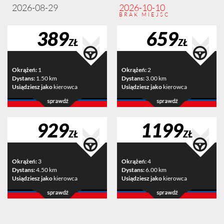
2026-08-29
2026-10-10
BRAK MIEJSC
389
659
ZŁ
ZŁ
Okrążeń:
1
Okrążeń:
2
Dystans:
1.50 km
Dystans:
3.00 km
Usiądziesz jako
kierowca
Usiądziesz jako
kierowca
929
1199
ZŁ
ZŁ
Okrążeń:
3
Okrążeń:
4
Dystans:
4.50 km
Dystans:
6.00 km
Usiądziesz jako
kierowca
Usiądziesz jako
kierowca