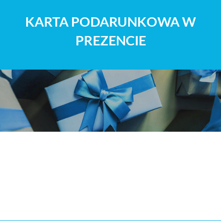
KARTA PODARUNKOWA W
PREZENCIE