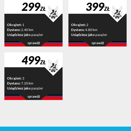
299
399
ZŁ
ZŁ
Okrążeń:
1
Okrążeń:
2
Dystans:
2.40 km
Dystans:
4.80 km
Usiądziesz jako
pasażer
Usiądziesz jako
pasażer
499
ZŁ
Okrążeń:
3
Dystans:
7.20 km
Usiądziesz jako
pasażer