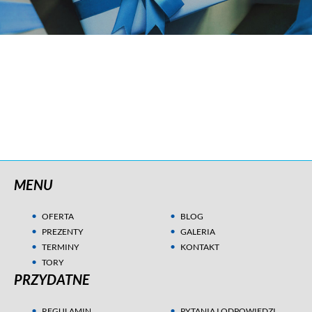
MENU
OFERTA
BLOG
PREZENTY
GALERIA
TERMINY
KONTAKT
TORY
PRZYDATNE
REGULAMIN
PYTANIA I ODPOWIEDZI