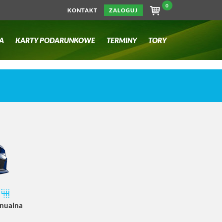
0
KONTAKT
ZALOGUJ
A
KARTY PODARUNKOWE
TERMINY
TORY
nualna