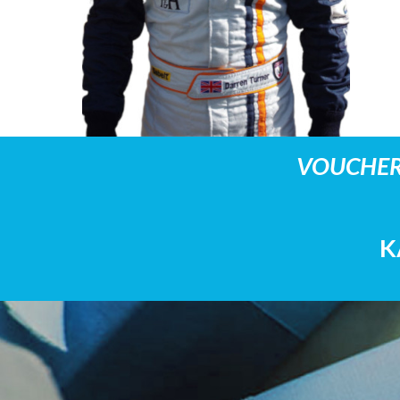
VOUCHER
K