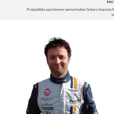
km/
Przejażdżka sportowym samochodem Subaru Impreza WRX 
w