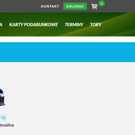
0
KONTAKT
ZALOGUJ
A
KARTY PODARUNKOWE
TERMINY
TORY
nualna