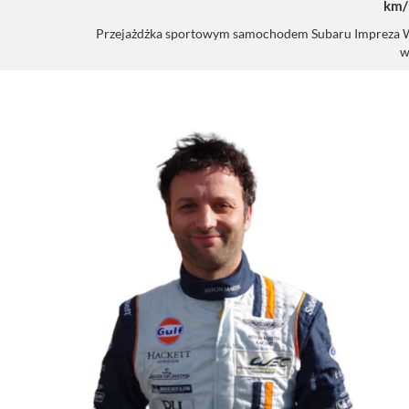
km/
Przejażdżka sportowym samochodem Subaru Impreza WRX 
w