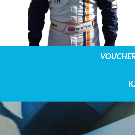
VOUCHER
K