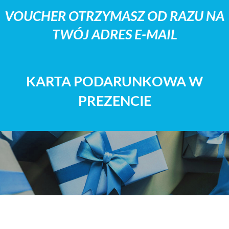
VOUCHER OTRZYMASZ OD RAZU NA
TWÓJ ADRES E-MAIL
KARTA PODARUNKOWA W
PREZENCIE