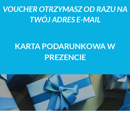
VOUCHER OTRZYMASZ OD RAZU NA
TWÓJ ADRES E-MAIL
KARTA PODARUNKOWA W
PREZENCIE