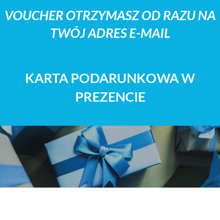
VOUCHER OTRZYMASZ OD RAZU NA
TWÓJ ADRES E-MAIL
KARTA PODARUNKOWA W
PREZENCIE