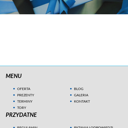
MENU
OFERTA
BLOG
PREZENTY
GALERIA
TERMINY
KONTAKT
TORY
PRZYDATNE
REGULAMIN
PYTANIA I ODPOWIEDZI