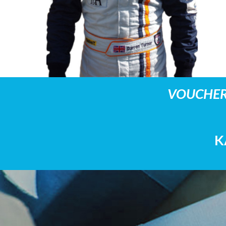
VOUCHER
K