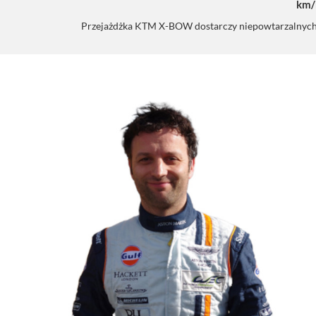
km/
Przejażdżka KTM X-BOW dostarczy niepowtarzalnych e