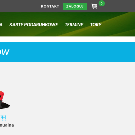
0
KONTAKT
ZALOGUJ
A
KARTY PODARUNKOWE
TERMINY
TORY
BOW
nualna