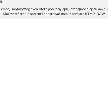
h
mocji motoryzacyjnych, które pobudzą lepiej niż najmocniejsza kawa. Z
Możesz też zrobić prezent i podarować komuś przejazd KTM X-BOW.