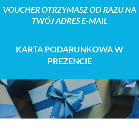
VOUCHER OTRZYMASZ OD RAZU NA
TWÓJ ADRES E-MAIL
KARTA PODARUNKOWA W
PREZENCIE