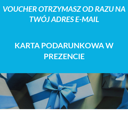
VOUCHER OTRZYMASZ OD RAZU NA
TWÓJ ADRES E-MAIL
KARTA PODARUNKOWA W
PREZENCIE