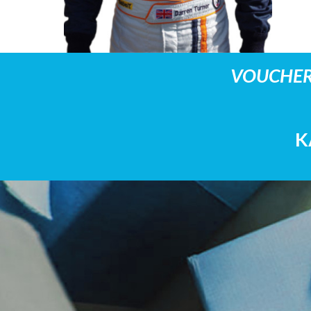
VOUCHER
K