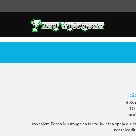
4.8s
10
km/
Wynajem Forda Mustanga na tor to świetna opcja dla ka
rocznicę ś