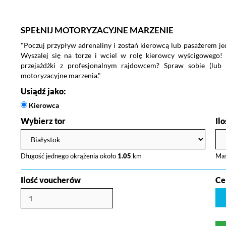
SPEŁNIJ MOTORYZACYJNE MARZENIE
"Poczuj przypływ adrenaliny i zostań kierowcą lub pasażerem j
Wyszalej się na torze i wciel w rolę kierowcy wyścigowego!
przejażdżki z profesjonalnym rajdowcem? Spraw sobie (lub n
motoryzacyjne marzenia."
Usiądź jako:
Kierowca
Wybierz tor
Il
Długość jednego okrążenia około
1.05
km
Ma
Ilość voucherów
Ce