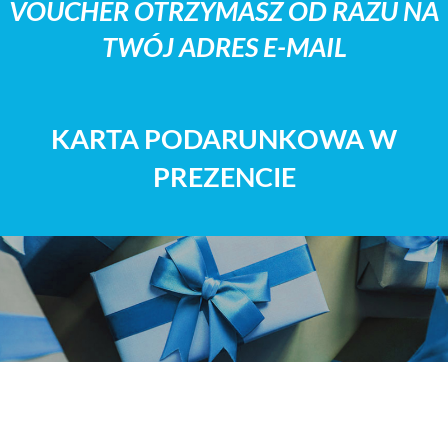
VOUCHER OTRZYMASZ OD RAZU NA
TWÓJ ADRES E-MAIL
KARTA PODARUNKOWA W
PREZENCIE