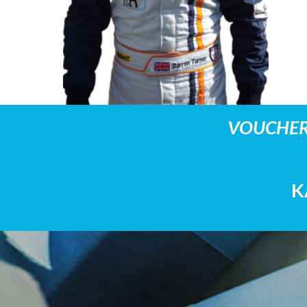
VOUCHER
K