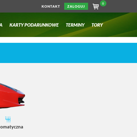
0
KONTAKT
ZALOGUJ
A
KARTY PODARUNKOWE
TERMINY
TORY
tomatyczna