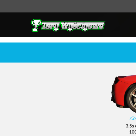
3.5s
10