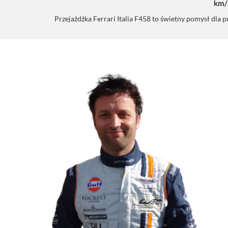
km/
Przejażdżka Ferrari Italia F458 to świetny pomysł dla pr