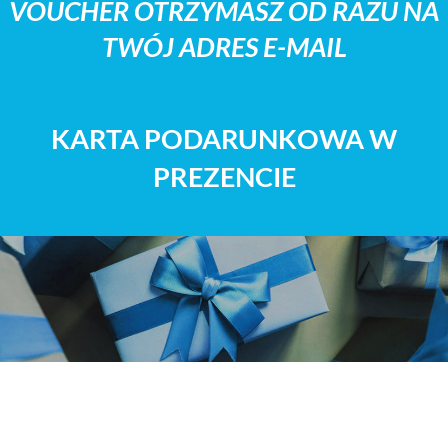
VOUCHER OTRZYMASZ OD RAZU NA
TWÓJ ADRES E-MAIL
KARTA PODARUNKOWA W
PREZENCIE