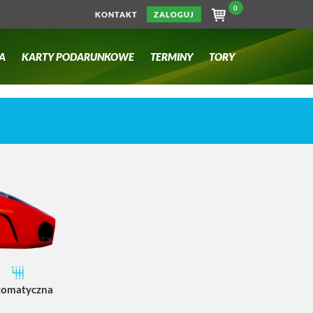
0
KONTAKT
ZALOGUJ
A
KARTY PODARUNKOWE
TERMINY
TORY
tomatyczna