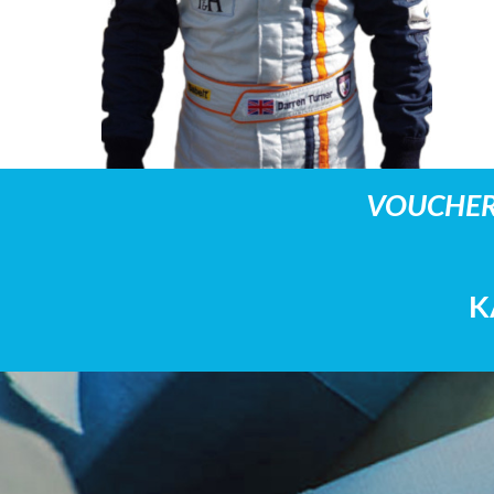
VOUCHER
K