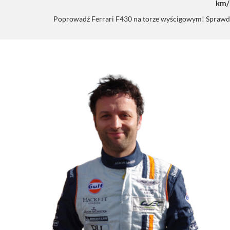
km/
Poprowadź Ferrari F430 na torze wyścigowym! Sprawdź m