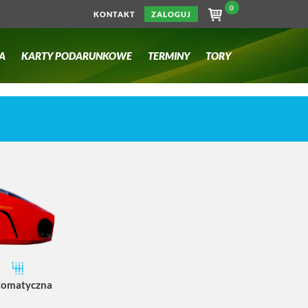
0
KONTAKT
ZALOGUJ
A
KARTY PODARUNKOWE
TERMINY
TORY
tomatyczna