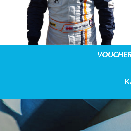
VOUCHER
K