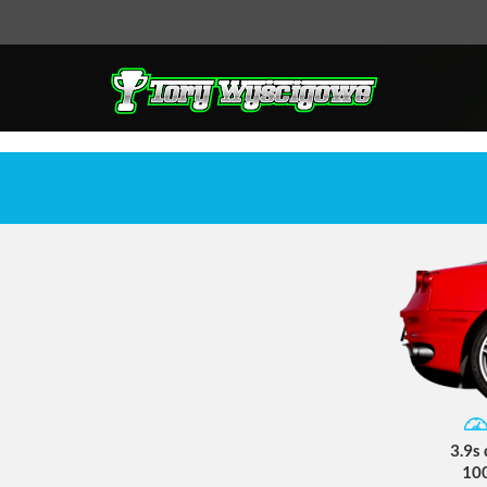
3.9s
10