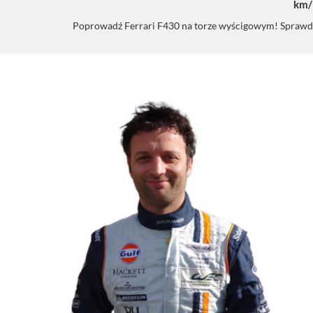
km/
Poprowadź Ferrari F430 na torze wyścigowym! Sprawdź m