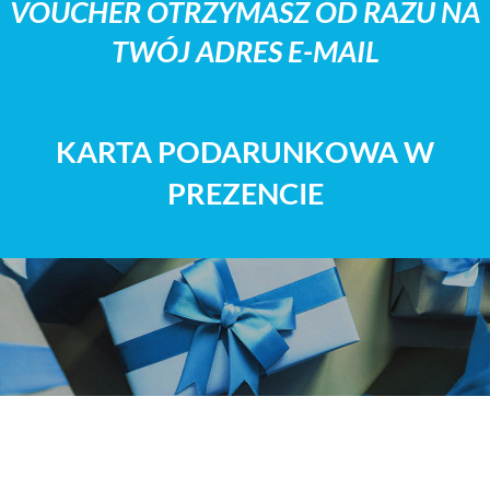
VOUCHER OTRZYMASZ OD RAZU NA
TWÓJ ADRES E-MAIL
KARTA PODARUNKOWA W
PREZENCIE