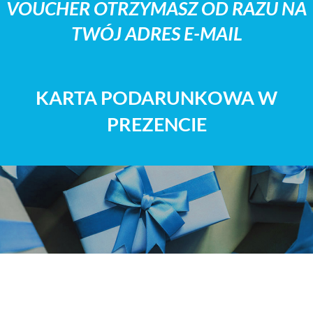
VOUCHER OTRZYMASZ OD RAZU NA
TWÓJ ADRES E-MAIL
KARTA PODARUNKOWA W
PREZENCIE