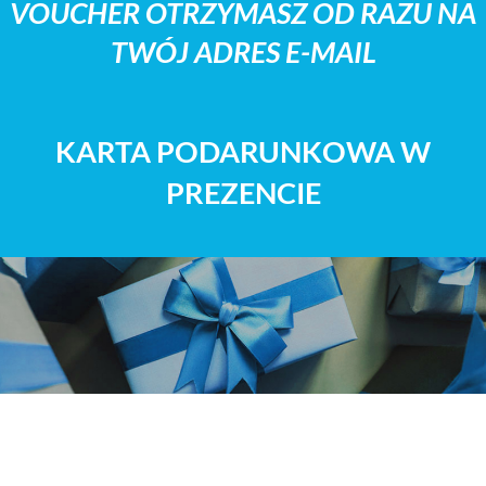
VOUCHER OTRZYMASZ OD RAZU NA
TWÓJ ADRES E-MAIL
KARTA PODARUNKOWA W
PREZENCIE