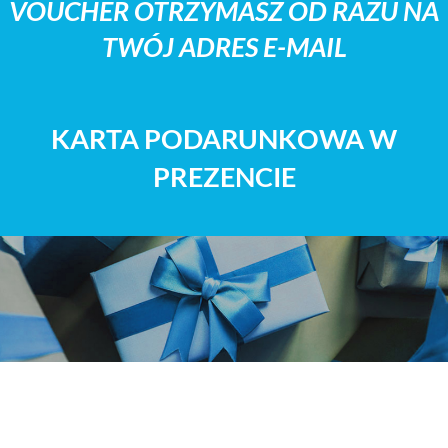
VOUCHER OTRZYMASZ OD RAZU NA
TWÓJ ADRES E-MAIL
KARTA PODARUNKOWA W
PREZENCIE