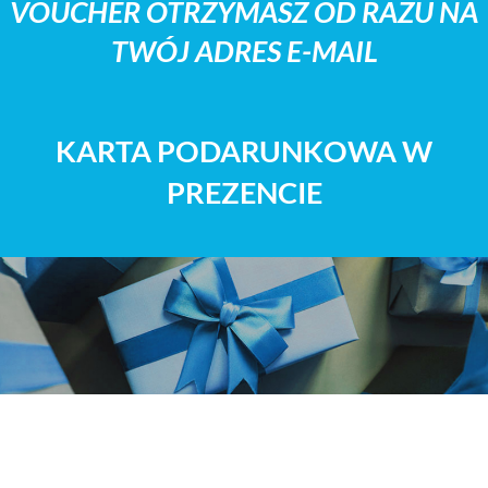
VOUCHER OTRZYMASZ OD RAZU NA
TWÓJ ADRES E-MAIL
KARTA PODARUNKOWA W
PREZENCIE